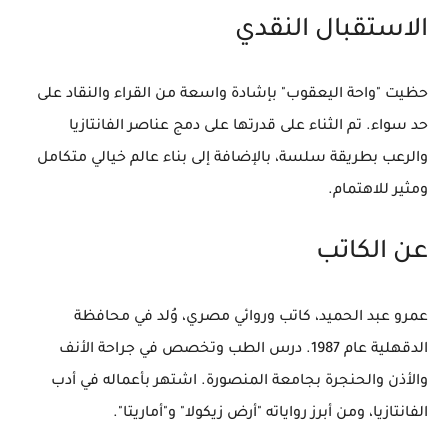
الاستقبال النقدي
حظيت "واحة اليعقوب" بإشادة واسعة من القراء والنقاد على
حد سواء. تم الثناء على قدرتها على دمج عناصر الفانتازيا
والرعب بطريقة سلسة، بالإضافة إلى بناء عالم خيالي متكامل
ومثير للاهتمام.
عن الكاتب
عمرو عبد الحميد، كاتب وروائي مصري، وُلد في محافظة
الدقهلية عام 1987. درس الطب وتخصص في جراحة الأنف
والأذن والحنجرة بجامعة المنصورة. اشتهر بأعماله في أدب
الفانتازيا، ومن أبرز رواياته "أرض زيكولا" و"أماريتا".