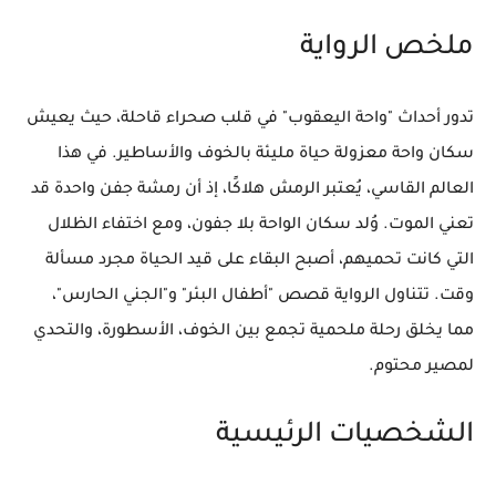
ملخص الرواية
تدور أحداث "واحة اليعقوب" في قلب صحراء قاحلة، حيث يعيش
سكان واحة معزولة حياة مليئة بالخوف والأساطير. في هذا
العالم القاسي، يُعتبر الرمش هلاكًا، إذ أن رمشة جفن واحدة قد
تعني الموت. وُلد سكان الواحة بلا جفون، ومع اختفاء الظلال
التي كانت تحميهم، أصبح البقاء على قيد الحياة مجرد مسألة
وقت. تتناول الرواية قصص "أطفال البئر" و"الجني الحارس"،
مما يخلق رحلة ملحمية تجمع بين الخوف، الأسطورة، والتحدي
لمصير محتوم.
الشخصيات الرئيسية