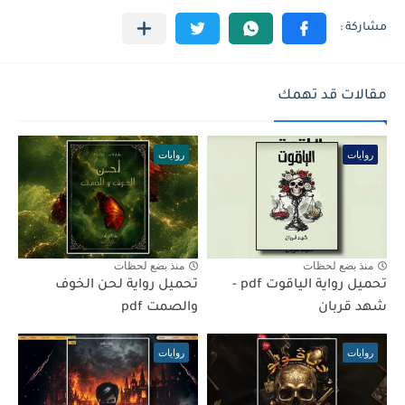
مقالات قد تهمك
روايات
روايات
منذ بضع لحظات
منذ بضع لحظات
تحميل رواية الياقوت pdf -
تحميل رواية لحن الخوف
شهد قربان
والصمت pdf
روايات
روايات