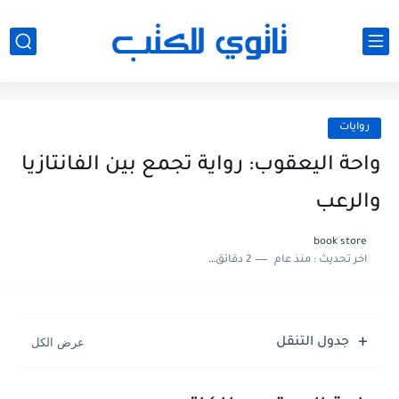
روايات
واحة اليعقوب: رواية تجمع بين الفانتازيا
والرعب
book store
اخر تحديث :
منذ عام
2 دقائق للقراءة
جدول التنقل