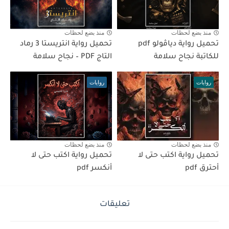
منذ بضع لحظات
منذ بضع لحظات
تحميل رواية دياڤولو pdf
تحميل رواية انتريستا 3 رماد
للكاتبة نجاح سلامة
التاج PDF – نجاح سلامة
روايات
روايات
منذ بضع لحظات
منذ بضع لحظات
تحميل رواية اكتب حتى لا
تحميل رواية اكتب حتى لا
أحترق pdf
أنكسر pdf
تعليقات