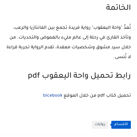
الخاتمة
تُعدُّ "واحة اليعقوب" رواية فريدة تجمع بين الفانتازيا والرعب،
وتأخذ القارئ في رحلة إلى عالم مليء بالغموض والتحديات. من
خلال سرد مشوق وشخصيات معقدة، تقدم الرواية تجربة قراءة
لا تُنسى.
رابط تحميل واحة اليعقوب pdf
تحميل كتاب pdf من خلال الموقع
bicebook
الأقسام
روايات