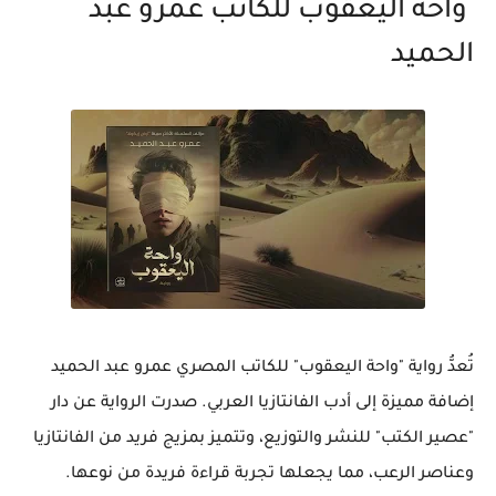
واحة اليعقوب للكاتب عمرو عبد
الحميد
تُعدُّ رواية "واحة اليعقوب" للكاتب المصري عمرو عبد الحميد
إضافة مميزة إلى أدب الفانتازيا العربي. صدرت الرواية عن دار
"عصير الكتب" للنشر والتوزيع، وتتميز بمزيج فريد من الفانتازيا
وعناصر الرعب، مما يجعلها تجربة قراءة فريدة من نوعها.