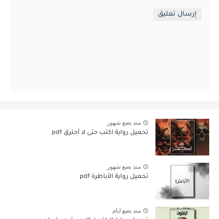
إرسال تعليق
منذ بضع شهور
تحميل رواية اكتب حتى لا أحترق pdf
منذ بضع شهور
تحميل رواية الأباطرة pdf
منذ بضع ايام