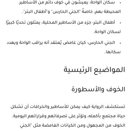
سكان الواحة
: يعيشون في خوف دائم من الأساطير
المحيطة بهم، خاصةً "الجني الحارس" و"أطفال البئر".
أطفال البئر
: جزء من الأساطير المحلية، يمثلون تحديًا كبيرًا
لسكان الواحة.
الجني الحارس
: كيان غامض يُعتقد أنه يراقب الواحة ويهدد
سكانها.
المواضيع الرئيسية
الخوف والأسطورة
تستكشف الرواية كيف يمكن للأساطير والخرافات أن تشكل
حياة مجتمع بأكمله، وتؤثر على تصرفاتهم وقراراتهم اليومية.
الخوف من المجهول ومن الكيانات الغامضة مثل "الجني