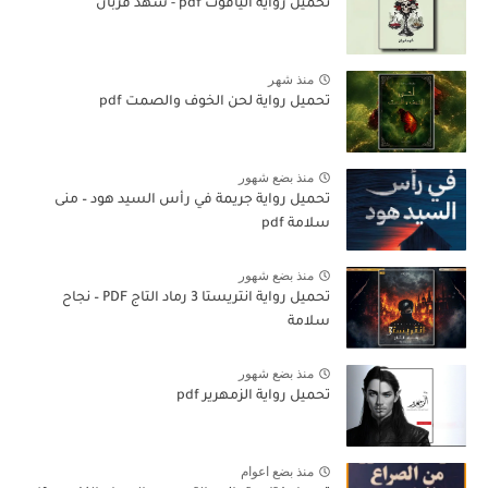
تحميل رواية الياقوت pdf - شهد قربان
منذ شهر
تحميل رواية لحن الخوف والصمت pdf
منذ بضع شهور
تحميل رواية جريمة في رأس السيد هود – منى
سلامة pdf
منذ بضع شهور
تحميل رواية انتريستا 3 رماد التاج PDF – نجاح
سلامة
منذ بضع شهور
تحميل رواية الزمهرير pdf
منذ بضع اعوام